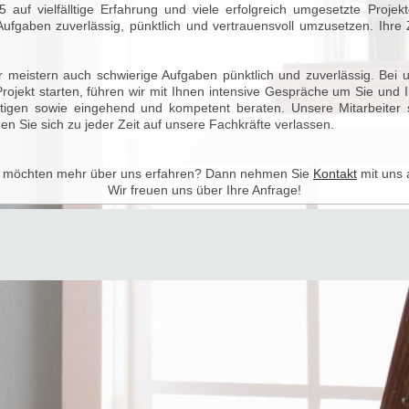
 auf vielfälltige Erfahrung und viele erfolgreich umgesetzte Proje
Aufgaben zuverlässig, pünktlich und vertrauensvoll umzusetzen. Ihre 
r meistern auch schwierige Aufgaben pünktlich und zuverlässig. Bei
Projekt starten, führen wir mit Ihnen intensive Gespräche um Sie und 
gen sowie eingehend und kompetent beraten. Unsere Mitarbeiter sin
en Sie sich zu jeder Zeit auf unsere Fachkräfte verlassen.
e möchten mehr über uns erfahren? Dann nehmen Sie
Kontakt
mit uns 
Wir freuen uns über Ihre Anfrage!